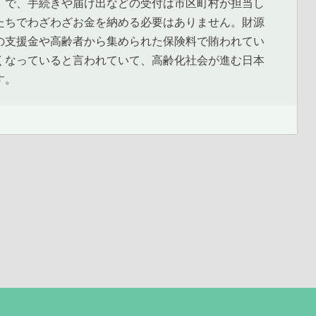
」で、手続きや届け出などの受付は市区町村が担当し
たちでわざわざお金を納める必要はありません。財源
の支援金や高齢者から集められた保険料で賄われてい
くなっていると言われていて、高齢化社会が進む日本
す。