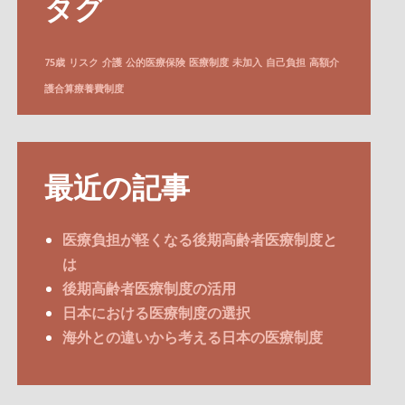
タグ
75歳
リスク
介護
公的医療保険
医療制度
未加入
自己負担
高額介
護合算療養費制度
最近の記事
医療負担が軽くなる後期高齢者医療制度と
は
後期高齢者医療制度の活用
日本における医療制度の選択
海外との違いから考える日本の医療制度