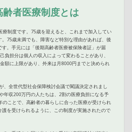
高齢者医療制度とは
医療制度です。75歳を迎えると、これまで加入してい
。75歳未満でも、障害など特別な理由があれば、後
です。手元には「後期高齢者医療被保険者証」が届
自己負担分は個人の収入によって変わることがあり、
金額に上限があり、外来は月8000円までと決められ
変更が、全世代型社会保障検討会議で閣議決定されまし
人や年収200万円の人たちは、2割の医療負担になる予
年のことで、高齢者の暮らしに合った医療が受けられ
介護を受けられるように、この制度が実施されたので