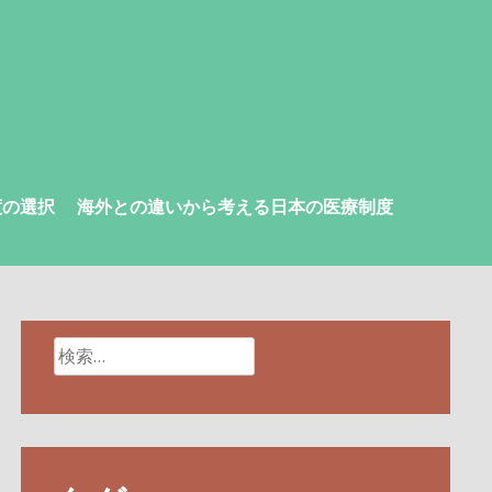
度の選択
海外との違いから考える日本の医療制度
検
索: