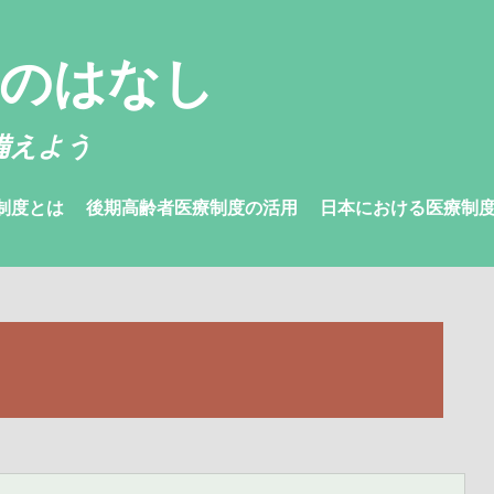
金のはなし
備えよう
制度とは
後期高齢者医療制度の活用
日本における医療制